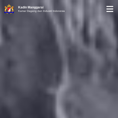
Kadin Manggarai
Kamar Dagang dan Industri Indonesia