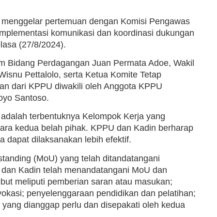
ia menggelar pertemuan dengan Komisi Pengawas
plementasi komunikasi dan koordinasi dukungan
lasa (27/8/2024).
um Bidang Perdagangan Juan Permata Adoe, Wakil
snu Pettalolo, serta Ketua Komite Tetap
an dari KPPU diwakili oleh Anggota KPPU
oyo Santoso.
 adalah terbentuknya Kelompok Kerja yang
ara kedua belah pihak. KPPU dan Kadin berharap
 dapat dilaksanakan lebih efektif.
anding (MoU) yang telah ditandatangani
dan Kadin telah menandatangani MoU dan
but meliputi pemberian saran atau masukan;
vokasi; penyelenggaraan pendidikan dan pelatihan;
n yang dianggap perlu dan disepakati oleh kedua