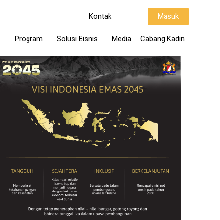
Kontak
Masuk
i
Program
Solusi Bisnis
Media
Cabang Kadin