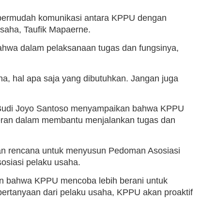
mpermudah komunikasi antara KPPU dengan
Usaha, Taufik Mapaerne.
hwa dalam pelaksanaan tugas dan fungsinya,
a, hal apa saja yang dibutuhkan. Jangan juga
U Budi Joyo Santoso menyampaikan bahwa KPPU
erperan dalam membantu menjalankan tugas dan
n rencana untuk menyusun Pedoman Asosiasi
osiasi pelaku usaha.
bahwa KPPU mencoba lebih berani untuk
ertanyaan dari pelaku usaha, KPPU akan proaktif