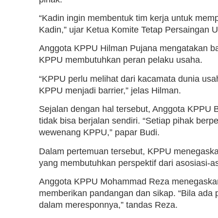
“Kadin ingin membentuk tim kerja untuk me
Kadin,” ujar Ketua Komite Tetap Persaingan 
Anggota KPPU Hilman Pujana mengatakan ba
KPPU membutuhkan peran pelaku usaha.
“KPPU perlu melihat dari kacamata dunia usah
KPPU menjadi barrier,” jelas Hilman.
Sejalan dengan hal tersebut, Anggota KPP
tidak bisa berjalan sendiri. “Setiap pihak b
wewenang KPPU,” papar Budi.
Dalam pertemuan tersebut, KPPU menegaska
yang membutuhkan perspektif dari asosiasi-as
Anggota KPPU Mohammad Reza menegaskan 
memberikan pandangan dan sikap. “Bila ada p
dalam meresponnya,” tandas Reza.