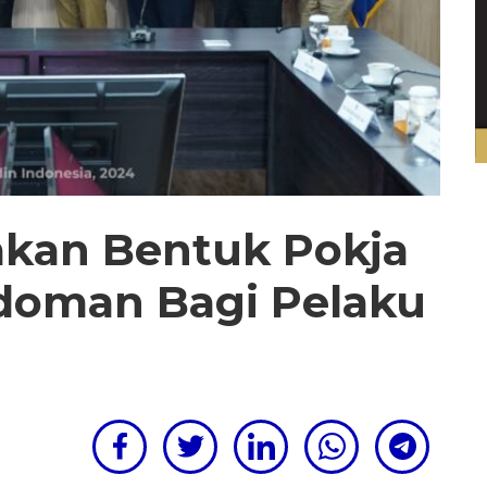
akan Bentuk Pokja
doman Bagi Pelaku