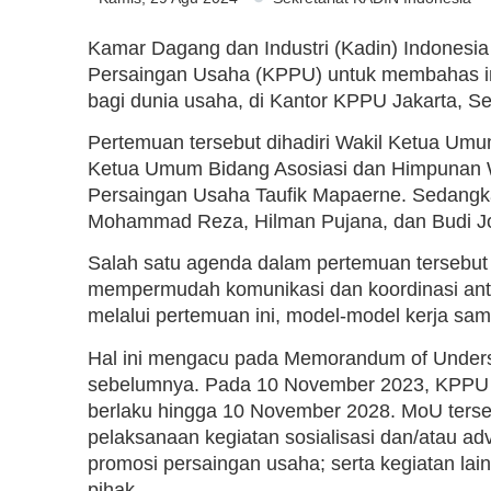
Kamar Dagang dan Industri (Kadin) Indones
Persaingan Usaha (KPPU) untuk membahas im
bagi dunia usaha, di Kantor KPPU Jakarta, Se
Pertemuan tersebut dihadiri Wakil Ketua Um
Ketua Umum Bidang Asosiasi dan Himpunan Wi
Persaingan Usaha Taufik Mapaerne. Sedangk
Mohammad Reza, Hilman Pujana, dan Budi J
Salah satu agenda dalam pertemuan tersebut
mempermudah komunikasi dan koordinasi ant
melalui pertemuan ini, model-model kerja sama
Hal ini mengacu pada Memorandum of Underst
sebelumnya. Pada 10 November 2023, KPPU 
berlaku hingga 10 November 2028. MoU terse
pelaksanaan kegiatan sosialisasi dan/atau ad
promosi persaingan usaha; serta kegiatan lai
pihak.