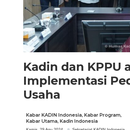
Kadin dan KPPU 
Implementasi Pe
Usaha
Kabar KADIN Indonesia
,
Kabar Program
,
Kabar Utama
,
Kadin Indonesia
Kamis, 29 Agu 2024
Sekretariat KADIN Indonesia